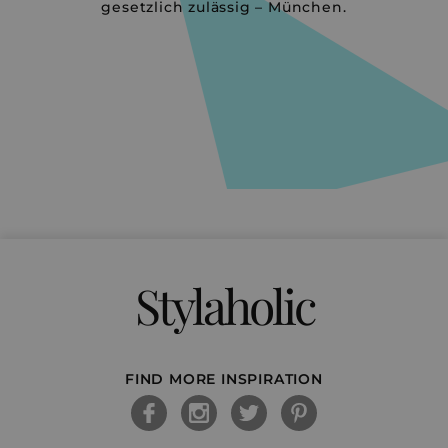
gesetzlich zulässig – München.
Stylaholic
FIND MORE INSPIRATION