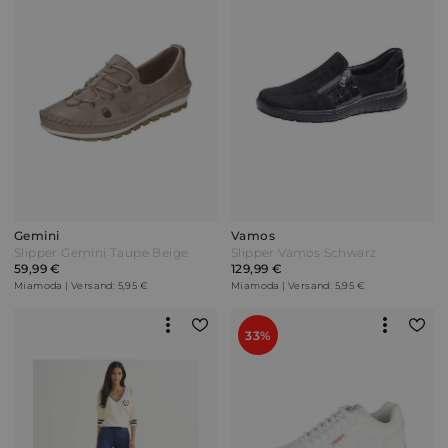
Gemini
Vamos
Slipper Gemini Taupe Beige
Slipper Vamos Schwarz
59,99 €
129,99 €
Miamoda | Versand: 5,95 €
Miamoda | Versand: 5,95 €
33%