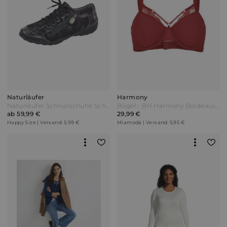
Naturläufer
Harmony
Naturläufer Schnürschuhe Schwarz
Bügel - BH Harmony Bordeaux Rot
ab 59,99 €
29,99 €
Happy Size | Versand: 5,99 €
Miamoda | Versand: 5,95 €