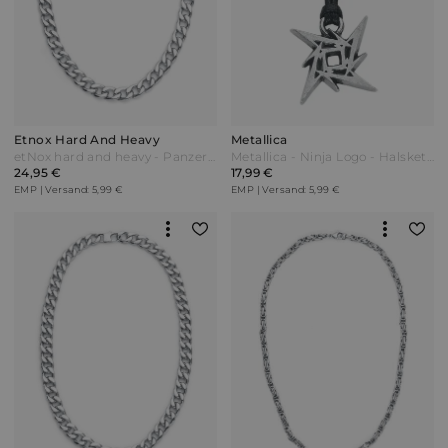
Etnox Hard And Heavy
Metallica
etNox hard and heavy - Panzerkette - Halskette - silberfarben
Metallica - Ninja Logo - Halskette - silberfarben
24,95 €
17,99 €
EMP | Versand: 5,99 €
EMP | Versand: 5,99 €