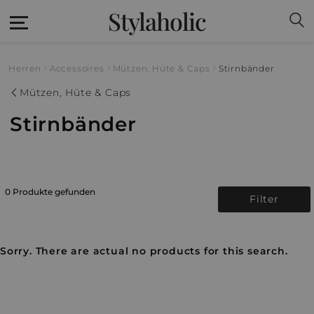
Stylaholic
Herren
Accessoires
Mützen, Hüte & Caps
Stirnbänder
Mützen, Hüte & Caps
Stirnbänder
0 Produkte gefunden
Filter
Sorry. There are actual no products for this search.