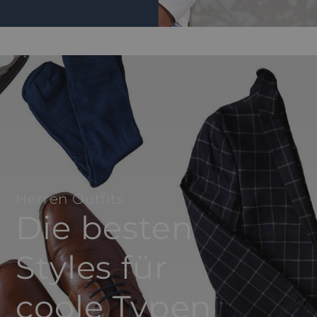
Herren Outfits
Die besten
Styles für
coole Typen