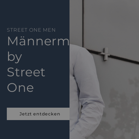
STREET ONE MEN
Männermode
by
Street
One
Jetzt entdecken