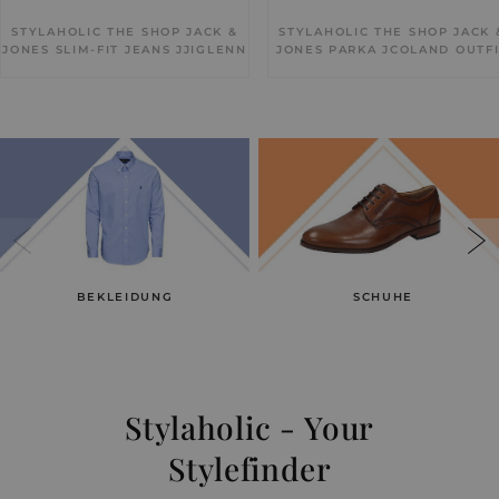
STYLAHOLIC THE SHOP JACK &
STYLAHOLIC THE SHOP JACK 
JONES SLIM-FIT JEANS JJIGLENN
JONES PARKA JCOLAND OUTF
OUTFIT VGG
ZNP
BEKLEIDUNG
SCHUHE
Stylaholic - Your
Stylefinder