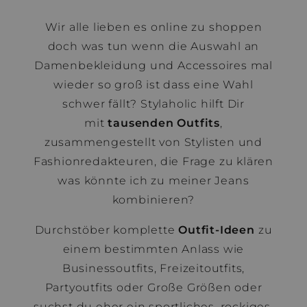
Wir alle lieben es online zu shoppen
doch was tun wenn die Auswahl an
Damenbekleidung und Accessoires mal
wieder so groß ist dass eine Wahl
schwer fällt? Stylaholic hilft Dir
mit
tausenden Outfits
,
zusammengestellt von Stylisten und
Fashionredakteuren, die Frage zu klären
was könnte ich zu meiner Jeans
kombinieren?
Durchstöber komplette
Outfit-Ideen
zu
einem bestimmten Anlass wie
Businessoutfits, Freizeitoutfits,
Partyoutfits oder Große Größen oder
suchst du eher ein sportliches, rockiges,