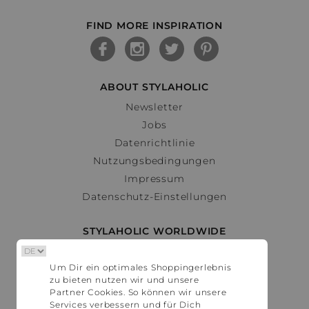
FIND MORE INSPIRATION
ABOUT STYLAHOLIC
Newsletter
Jobs
Datenrichtlinie
Nutzungsbedingungen
Impressum
Datenschutz-Einstellungen
STYLAHOLIC WORLDWIDE
Deutschland
Um Dir ein optimales Shoppingerlebnis
Österreich
zu bieten nutzen wir und unsere
Schweiz
Partner Cookies. So können wir unsere
France
Services verbessern und für Dich