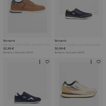
Bonprix
Bonprix
bonprix Tom Tailor Sneaker mit Reißverschluss Braun
bonprix Slipper aus Veloursleder Blau
52,99 €
30,99 €
Bonprix | Versand: 4,95 €
Bonprix | Versand: 4,95 €