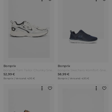
Bonprix
Bonprix
bonprix Tom Tailor Chunky Sneaker mit leichter Sohle Weiß
bonprix Skechers Komfort-Sneaker mit Memory Foam Blau
52,99 €
58,99 €
Bonprix | Versand: 4,95 €
Bonprix | Versand: 4,95 €