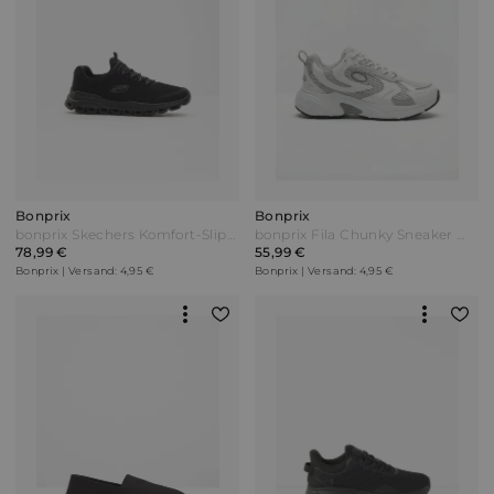
Bonprix
Bonprix
bonprix Skechers Komfort-Slip-In-Sneaker mit Memory Foam Schwarz
bonprix Fila Chunky Sneaker mit leichter Sohle Weiß
78,99 €
55,99 €
Bonprix | Versand: 4,95 €
Bonprix | Versand: 4,95 €