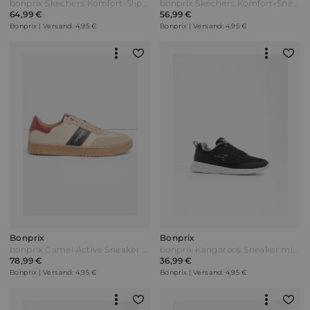
bonprix Skechers Komfort-Slip-In-Sneaker mit Memory Foam Blau
bonprix Skechers Komfort-Sneaker mit Memory Foam Schwarz
64,99 €
56,99 €
Bonprix | Versand: 4,95 €
Bonprix | Versand: 4,95 €
Bonprix
Bonprix
bonprix Camel Active Sneaker aus Leder Beige
bonprix Kangaroos Sneaker mit leichter Sohle Schwarz
78,99 €
36,99 €
Bonprix | Versand: 4,95 €
Bonprix | Versand: 4,95 €