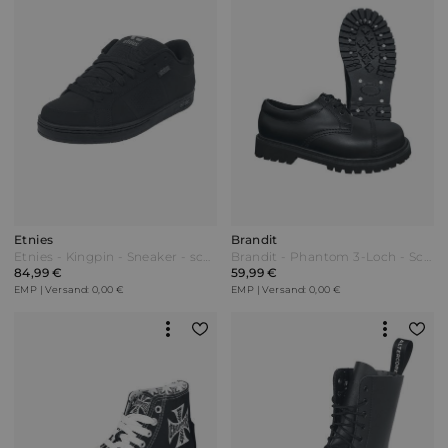
Etnies
Brandit
Etnies - Kingpin - Sneaker - schwarz
Brandit - Phantom 3-Loch - Schnürschuh - schwarz
84,99 €
59,99 €
EMP | Versand: 0,00 €
EMP | Versand: 0,00 €