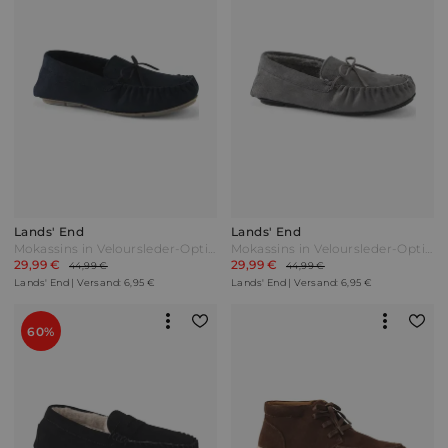
Lands' End
Lands' End
Mokassins in Veloursleder-Optik Herren Blau by Lands' End
Mokassins in Veloursleder-Optik Herren Grau by Lands' End
29,99 €
29,99 €
44,99 €
44,99 €
Lands' End | Versand: 6,95 €
Lands' End | Versand: 6,95 €
60%