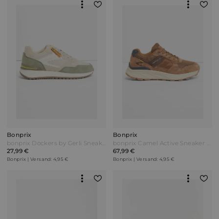
Bonprix
Bonprix
bonprix Dockers by Gerli Sneaker mit Mesheinsätzen Grau
bonprix Camel Active Sneaker aus Veloursleder Braun
27,99 €
67,99 €
Bonprix | Versand: 4,95 €
Bonprix | Versand: 4,95 €