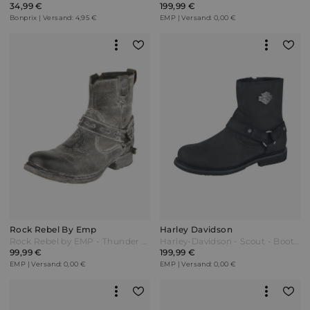
34,99 €
199,99 €
Bonprix | Versand: 4,95 €
EMP | Versand: 0,00 €
Rock Rebel By Emp
Harley Davidson
Rock Rebel by EMP - Thunder Road - Boot - grau - EMP Exklusiv!
Harley-Davidson - Scout - Boot - schwarz
99,99 €
199,99 €
EMP | Versand: 0,00 €
EMP | Versand: 0,00 €