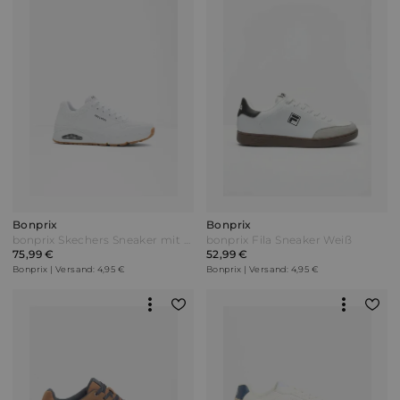
Bonprix
Bonprix
bonprix Skechers Sneaker mit Memory Foam Weiß
bonprix Fila Sneaker Weiß
75,99 €
52,99 €
Bonprix | Versand: 4,95 €
Bonprix | Versand: 4,95 €