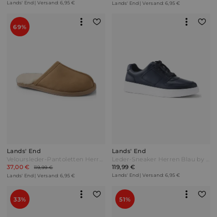
Lands' End | Versand: 6,95 €
Lands' End | Versand: 6,95 €
69%
Lands' End
Lands' End
Veloursleder-Pantoletten Herren Braun by Lands' End
Leder-Sneaker Herren Blau by Lands' End
37,00 €
119,99 €
119,99 €
Lands' End | Versand: 6,95 €
Lands' End | Versand: 6,95 €
33%
51%