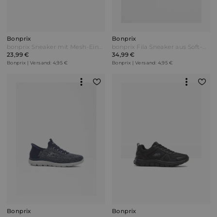
Bonprix
Bonprix
bonprix Sneaker mit Mesh-Einsatz Blau
bonprix Fila Sneaker aus Soft-Material Beige
23,99 €
34,99 €
Bonprix | Versand: 4,95 €
Bonprix | Versand: 4,95 €
Bonprix
Bonprix