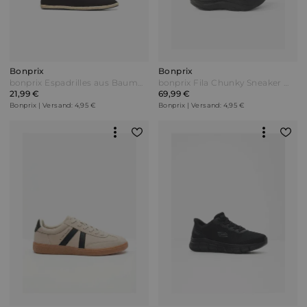
Bonprix
Bonprix
bonprix Espadrilles aus Baumwoll-Canvas Schwarz
bonprix Fila Chunky Sneaker mit leichter Sohle Schwarz
21,99 €
69,99 €
Bonprix | Versand: 4,95 €
Bonprix | Versand: 4,95 €