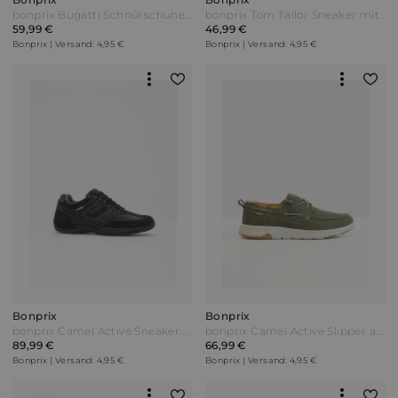
bonprix Bugatti Schnürschuhe Braun
bonprix Tom Tailor Sneaker mit Reißverschluss Weiß
59,99 €
46,99 €
Bonprix | Versand: 4,95 €
Bonprix | Versand: 4,95 €
Bonprix
Bonprix
bonprix Camel Active Sneaker aus Leder Schwarz
bonprix Camel Active Slipper aus Baumwoll-Canvas Grün
89,99 €
66,99 €
Bonprix | Versand: 4,95 €
Bonprix | Versand: 4,95 €