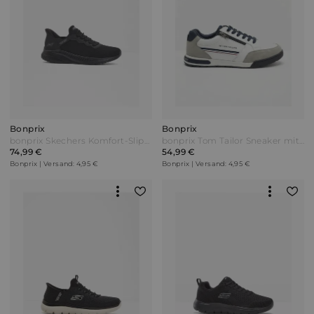
Bonprix
Bonprix
bonprix Skechers Komfort-Slip-In-Sneaker mit Memory Foam Schwarz
bonprix Tom Tailor Sneaker mit Reißverschluss Weiß
74,99 €
54,99 €
Bonprix | Versand: 4,95 €
Bonprix | Versand: 4,95 €