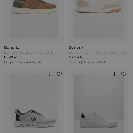
Bonprix
Bonprix
bonprix Bugatti Sneaker Braun
bonprix Tom Tailor Sneaker Weiß
61,99 €
43,99 €
Bonprix | Versand: 4,95 €
Bonprix | Versand: 4,95 €