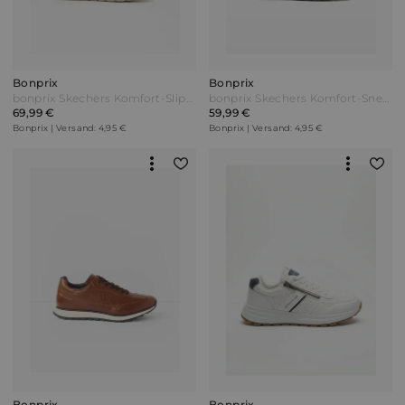
Bonprix
Bonprix
bonprix Skechers Komfort-Slip-In-Sneaker mit Memory Foam Schwarz
bonprix Skechers Komfort-Sneaker mit Memory Foam Schwarz
69,99 €
59,99 €
Bonprix | Versand: 4,95 €
Bonprix | Versand: 4,95 €
Bonprix
Bonprix