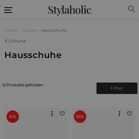
Stylaholic
Herren
Schuhe
Hausschuhe
Schuhe
Hausschuhe
12 Produkte gefunden
Filter
51%
33%