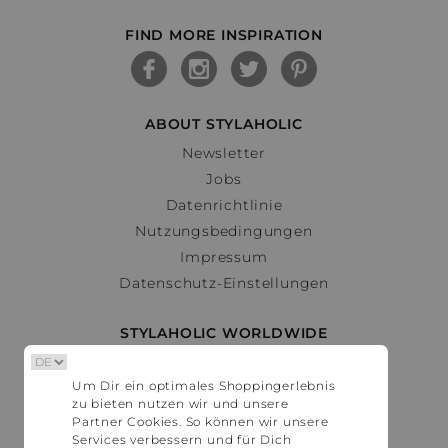
FIND MORE INSPIRATION
ABOUT STYLAHOLIC
Newsletter
Jobs
Datenrichtlinie
Nutzungsbedingungen
Impressum
Datenschutz-Einstellungen
STYLAHOLIC WORLDWIDE
Deutschland
Um Dir ein optimales Shoppingerlebnis
Österreich
zu bieten nutzen wir und unsere
Schweiz
Partner Cookies. So können wir unsere
France
Services verbessern und für Dich