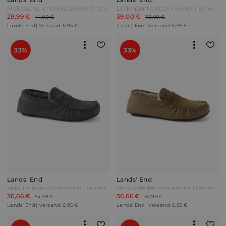
Mokassins in Veloursleder-Optik Herren Blau by Lands' End
Lederpantoletten Herren Schwarz by Lands' End
29,99 €
39,00 €
44,99 €
119,99 €
Lands' End | Versand: 6,95 €
Lands' End | Versand: 6,95 €
33%
33%
Lands' End
Lands' End
Veloursleder-Mokassins Herren Grau by Lands' End
Veloursleder-Mokassins Herren Braun by Lands' End
36,66 €
36,66 €
54,99 €
54,99 €
Lands' End | Versand: 6,95 €
Lands' End | Versand: 6,95 €