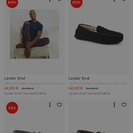
60%
60%
Lands' End
Lands' End
Veloursleder-Mokassins Herren Beige by Lands' End
Veloursleder-Mokassins Herren Schwarz by Lands' End
42,00 €
42,00 €
104,99 €
104,99 €
Lands' End | Versand: 6,95 €
Lands' End | Versand: 6,95 €
33%