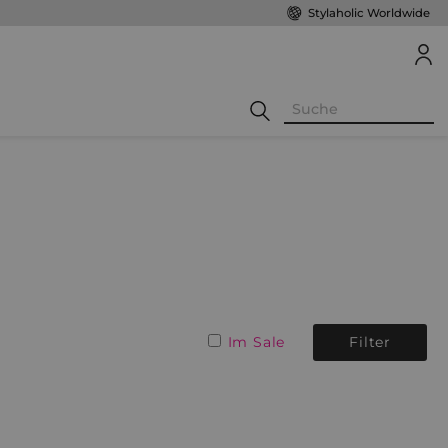
Stylaholic Worldwide
Im Sale
Filter