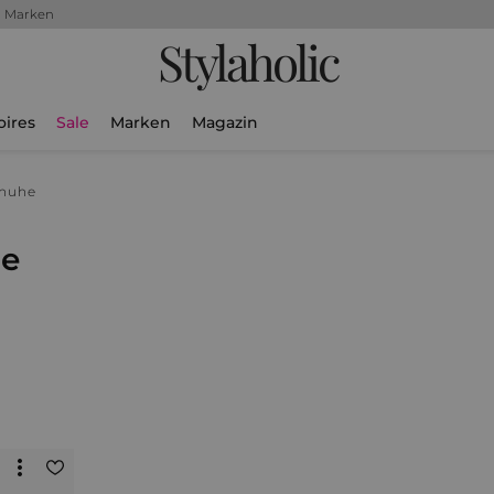
+ Marken
Stylaholic
oires
Sale
Marken
Magazin
chuhe
he