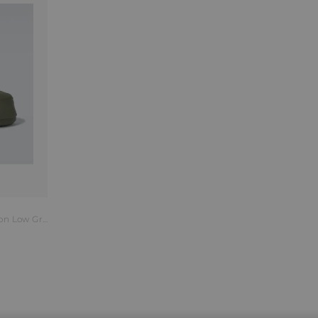
Moon Boot Schneestiefel Icon Low Grün