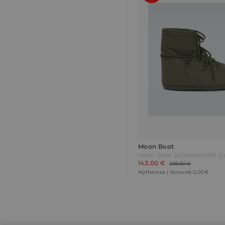
Moon Boot
143,00 €
205,00 €
Mytheresa | Versand: 0,00 €