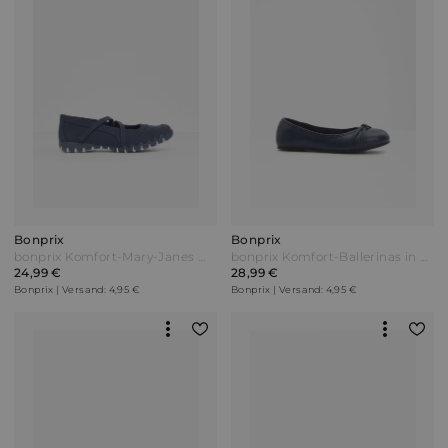
Bonprix
Bonprix
bonprix Komfort-Mary-Janes mit flexibler Sohle Blau
bonprix Komfort-Ballerinas in bequemer Weite Blau
24,99 €
28,99 €
Bonprix | Versand: 4,95 €
Bonprix | Versand: 4,95 €