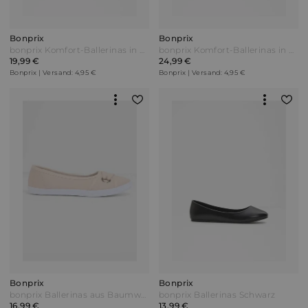
Bonprix
Bonprix
bonprix Komfort-Ballerinas in bequemer Weite Beige
bonprix Komfort-Ballerinas in bequemer Weite Schwarz
19,99 €
24,99 €
Bonprix | Versand: 4,95 €
Bonprix | Versand: 4,95 €
Bonprix
Bonprix
bonprix Ballerinas aus Baumwoll-Canvas Beige
bonprix Ballerinas Schwarz
16,99 €
13,99 €