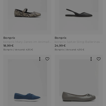
Bonprix
Bonprix
bonprix Mary-Janes im Animallook Beige
bonprix Spitze Sling-Ballerinas Schwarz
18,99 €
24,99 €
Bonprix | Versand: 4,95 €
Bonprix | Versand: 4,95 €