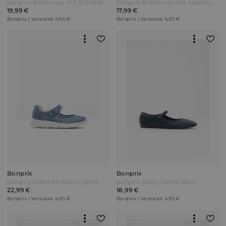
bonprix Ballerinas mit Schleife Rot
bonprix Ballerinas mit elastischen Riemen Beige
19,99 €
17,99 €
Bonprix | Versand: 4,95 €
Bonprix | Versand: 4,95 €
Bonprix
Bonprix
bonprix Komfort-Mary-Janes mit leichter Sohle Blau
bonprix Mary-Janes Blau
22,99 €
18,99 €
Bonprix | Versand: 4,95 €
Bonprix | Versand: 4,95 €