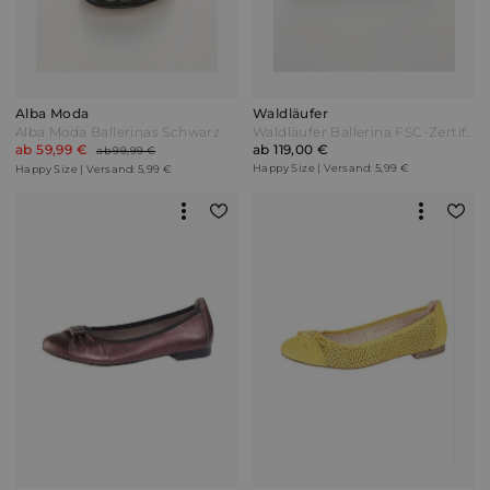
Alba Moda
Waldläufer
Alba Moda Ballerinas Schwarz
Waldläufer Ballerina FSC-Zertifizierung Blau
ab 59,99 €
ab 119,00 €
ab 99,99 €
Happy Size | Versand: 5,99 €
Happy Size | Versand: 5,99 €