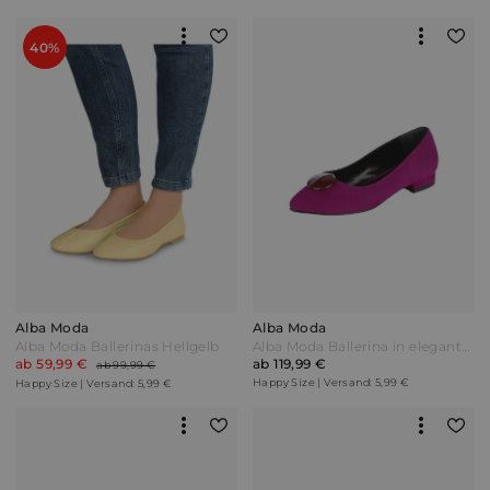
40%
Alba Moda
Alba Moda
Alba Moda Ballerinas Hellgelb
Alba Moda Ballerina in eleganter spitzer Form Lila
ab 59,99 €
ab 119,99 €
ab 99,99 €
Happy Size | Versand: 5,99 €
Happy Size | Versand: 5,99 €