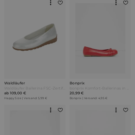
Waldläufer
Bonprix
Waldläufer Ballerina FSC-Zertifizierung Silberfarben
bonprix Komfort-Ballerinas in bequemer Weite Rot
ab 109,00 €
20,99 €
Happy Size | Versand: 5,99 €
Bonprix | Versand: 4,95 €