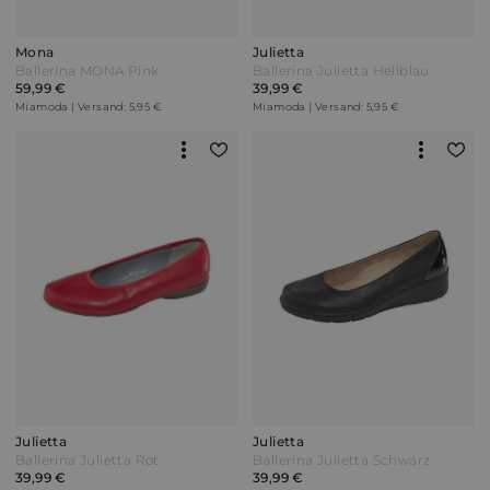
Mona
Julietta
Ballerina MONA Pink
Ballerina Julietta Hellblau
59,99 €
39,99 €
Miamoda | Versand: 5,95 €
Miamoda | Versand: 5,95 €
Julietta
Julietta
Ballerina Julietta Rot
Ballerina Julietta Schwarz
39,99 €
39,99 €