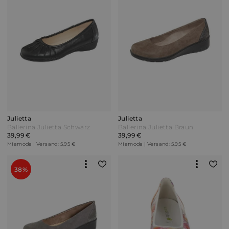
Julietta
Julietta
Ballerina Julietta Schwarz
Ballerina Julietta Braun
39,99 €
39,99 €
Miamoda | Versand: 5,95 €
Miamoda | Versand: 5,95 €
38%