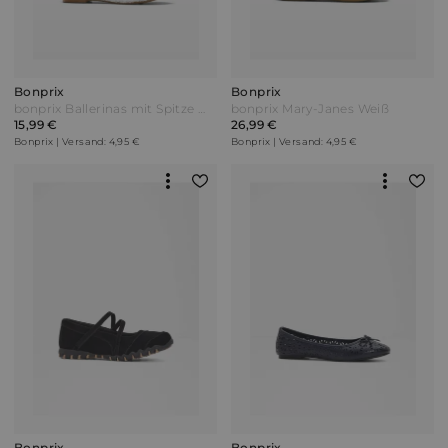
Bonprix
Bonprix
bonprix Ballerinas mit Spitze Weiß
bonprix Mary-Janes Weiß
15,99 €
26,99 €
Bonprix | Versand: 4,95 €
Bonprix | Versand: 4,95 €
Bonprix
Bonprix