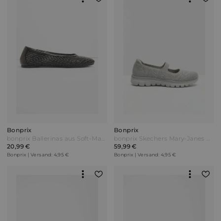
Bonprix
Bonprix
bonprix Ballerinas aus Soft-Material Schwarz
bonprix Skechers Mary-Janes mit Memory Foam Braun
20,99 €
59,99 €
Bonprix | Versand: 4,95 €
Bonprix | Versand: 4,95 €