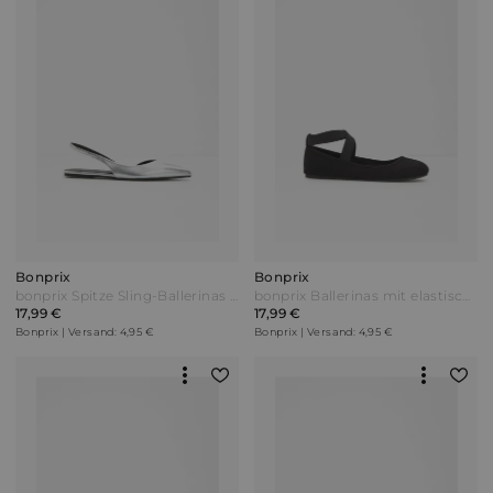
Bonprix
Bonprix
bonprix Spitze Sling-Ballerinas Silber
bonprix Ballerinas mit elastischen Riemen Schwarz
17,99 €
17,99 €
Bonprix | Versand: 4,95 €
Bonprix | Versand: 4,95 €