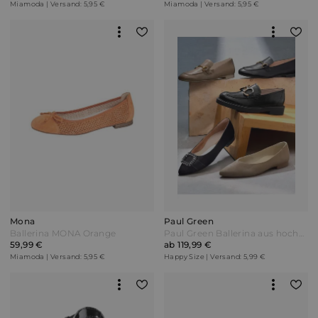
Miamoda | Versand: 5,95 €
Miamoda | Versand: 5,95 €
Mona
Paul Green
Ballerina MONA Orange
Paul Green Ballerina aus hochwertigem Leder Beige
59,99 €
ab 119,99 €
Miamoda | Versand: 5,95 €
Happy Size | Versand: 5,99 €