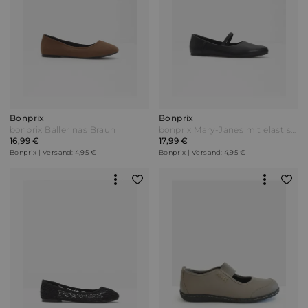
Bonprix
Bonprix
bonprix Ballerinas Braun
bonprix Mary-Janes mit elastischem Riemen Schwarz
16,99 €
17,99 €
Bonprix | Versand: 4,95 €
Bonprix | Versand: 4,95 €