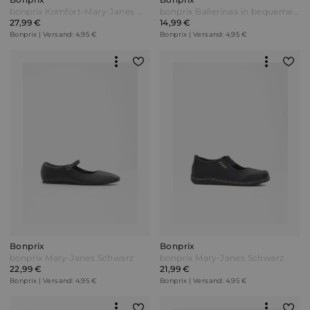
bonprix Komfort-Mary-Janes mit flexibler Sohle Schwarz
bonprix Ballerinas in bequemer Weite Blau
27,99 €
14,99 €
Bonprix | Versand: 4,95 €
Bonprix | Versand: 4,95 €
Bonprix
Bonprix
bonprix Mary-Janes Schwarz
bonprix Mary-Janes Schwarz
22,99 €
21,99 €
Bonprix | Versand: 4,95 €
Bonprix | Versand: 4,95 €