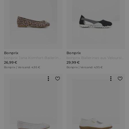
Bonprix
Bonprix
bonprix Jana Komfort-Ballerinas in bequemer Weite Beige
bonprix Ballerinas aus Veloursleder Schwarz
26,99 €
29,99 €
Bonprix | Versand: 4,95 €
Bonprix | Versand: 4,95 €