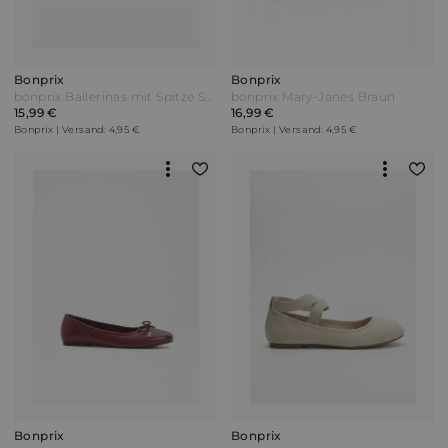
Bonprix
Bonprix
bonprix Ballerinas mit Spitze Schwarz
bonprix Mary-Janes Braun
15,99 €
16,99 €
Bonprix | Versand: 4,95 €
Bonprix | Versand: 4,95 €
Bonprix
Bonprix