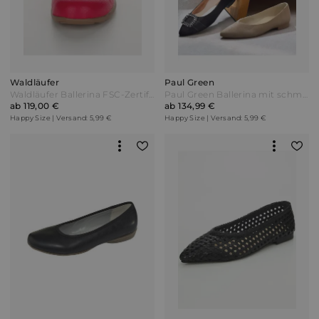
Waldläufer
Paul Green
Waldläufer Ballerina FSC-Zertifizierung Rot
Paul Green Ballerina mit schmückender Applikation Schwarz
ab 119,00 €
ab 134,99 €
Happy Size | Versand: 5,99 €
Happy Size | Versand: 5,99 €