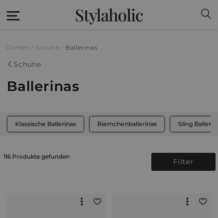
Stylaholic
Damen
Schuhe
Ballerinas
Schuhe
Ballerinas
Klassische Ballerinas
Riemchenballerinas
Sling Ballerin
116 Produkte gefunden
Filter