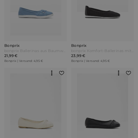
Bonprix
Bonprix
bonprix Ballerinas aus Baumwoll-Canvas Blau
bonprix Komfort-Ballerinas mit Stretch Fit Schwarz
21,99 €
23,99 €
Bonprix | Versand: 4,95 €
Bonprix | Versand: 4,95 €