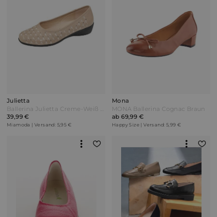
Julietta
Mona
Ballerina Julietta Creme-Weiß Beige
MONA Ballerina Cognac Braun
39,99 €
ab 69,99 €
Miamoda | Versand: 5,95 €
Happy Size | Versand: 5,99 €