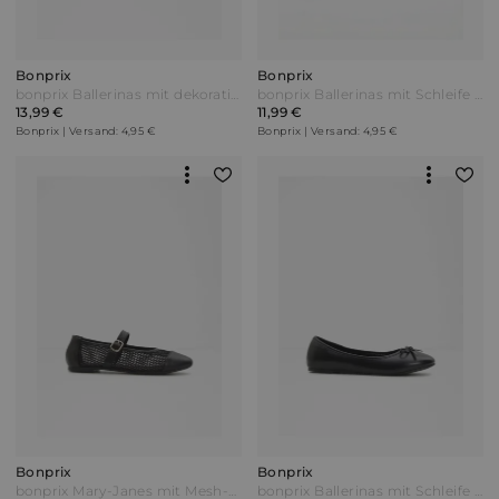
Bonprix
Bonprix
bonprix Ballerinas mit dekorativer Schnürung Blau
bonprix Ballerinas mit Schleife Braun
13,99 €
11,99 €
Bonprix | Versand: 4,95 €
Bonprix | Versand: 4,95 €
Bonprix
Bonprix
bonprix Mary-Janes mit Mesh-Einsatz Schwarz
bonprix Ballerinas mit Schleife Schwarz