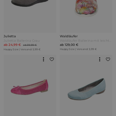
Julietta
Waldläufer
Julietta Ballerina Grau
Waldläufer Ballerina mit leichter EVA-Laufsohle Multicolor Bunt
ab 24,99 €
ab 129,00 €
ab 39,99 €
Happy Size | Versand: 5,99 €
Happy Size | Versand: 5,99 €