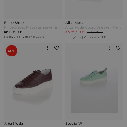
Filipe Shoes
Alba Moda
Filipe Shoes Plateausneaker in wunderschöner Flecht-Optik Sand Beige
Alba Moda Court-Sneaker Weiß/Cognac
ab 69,99 €
ab 89,99 €
ab 139,99 €
Happy Size | Versand: 5,99 €
Happy Size | Versand: 5,99 €
40%
Alba Moda
Studio W