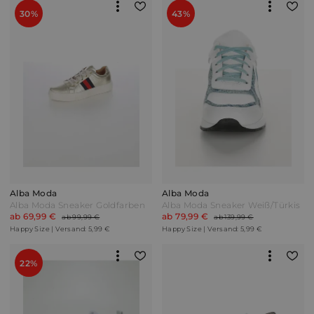
30%
43%
Alba Moda
Alba Moda
Alba Moda Sneaker Goldfarben
Alba Moda Sneaker Weiß/Türkis
ab 69,99 €
ab 79,99 €
ab 99,99 €
ab 139,99 €
Happy Size | Versand: 5,99 €
Happy Size | Versand: 5,99 €
22%