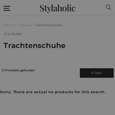
Stylaholic
Damen
Schuhe
Trachtenschuhe
Schuhe
Trachtenschuhe
0 Produkte gefunden
Filter
Sorry. There are actual no products for this search.