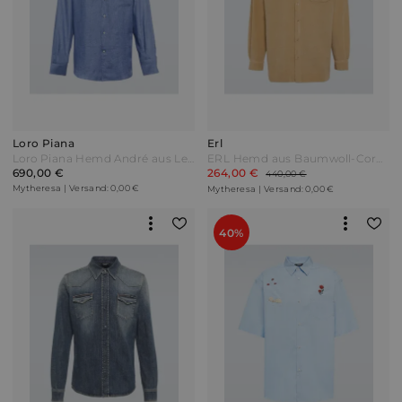
Loro Piana
Erl
Loro Piana Hemd André aus Leinen Blau
ERL Hemd aus Baumwoll-Cord Beige
690,00 €
264,00 €
440,00 €
Mytheresa | Versand: 0,00 €
Mytheresa | Versand: 0,00 €
40%