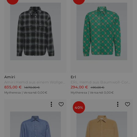
Amiri
Erl
Amiri Hemd aus einem Wollgemisch Schwarz
ERL Hemd aus Baumwoll-Cord Grün
835,00 €
294,00 €
1.670,00 €
490,00 €
Mytheresa | Versand: 0,00 €
Mytheresa | Versand: 0,00 €
40%