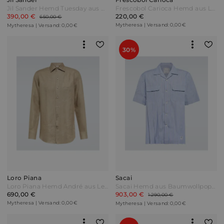
Jil Sander Hemd Tuesday aus Baumwolle Weiß
Frescobol Carioca Hemd aus Leinen Weiß
390,00 €
220,00 €
650,00 €
Mytheresa | Versand: 0,00 €
Mytheresa | Versand: 0,00 €
30%
Loro Piana
Sacai
Loro Piana Hemd André aus Leinen Beige
Sacai Hemd aus Baumwollpopeline Blau
690,00 €
903,00 €
1.290,00 €
Mytheresa | Versand: 0,00 €
Mytheresa | Versand: 0,00 €