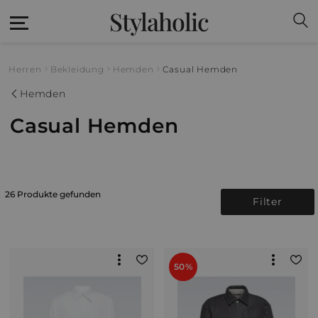
Stylaholic
Herren
Bekleidung
Hemden
Casual Hemden
Hemden
Casual Hemden
26 Produkte gefunden
Filter
50%