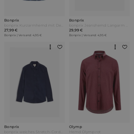
Bonprix
Bonprix
bonprix Kurzarmhemd mit Denimbesatz aus reiner Bio-Baumwolle Blau
bonprix Jeanshemd Langarm aus reiner Baumwolle Blau
27,99 €
29,99 €
Bonprix | Versand: 4,95 €
Bonprix | Versand: 4,95 €
Bonprix
Olymp
bonprix weiches Stretch-Cordhemd aus Bio-Baumwolle Blau
Hemd Olymp rot