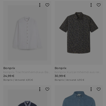
Bonprix
Bonprix
bonprix Trachtenhemd aus Baumwolle in Regular Fit Weiß
bonprix Kurzarmhemd aus reiner Baumwolle Schwarz
24,99 €
30,99 €
Bonprix | Versand: 4,95 €
Bonprix | Versand: 4,95 €