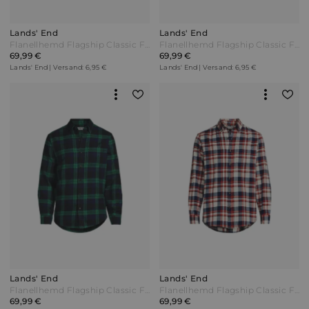
Lands' End
Lands' End
Flanellhemd Flagship Classic Fit Herren Rot by Lands' End
Flanellhemd Flagship Classic Fit Herren Weiß by Lands' End
69,99 €
69,99 €
Lands' End | Versand: 6,95 €
Lands' End | Versand: 6,95 €
Lands' End
Lands' End
Flanellhemd Flagship Classic Fit in Tall-Größe Herren Grün by Lands' End
Flanellhemd Flagship Classic Fit in Tall-Größe Herren Blau by Lands' End
69,99 €
69,99 €