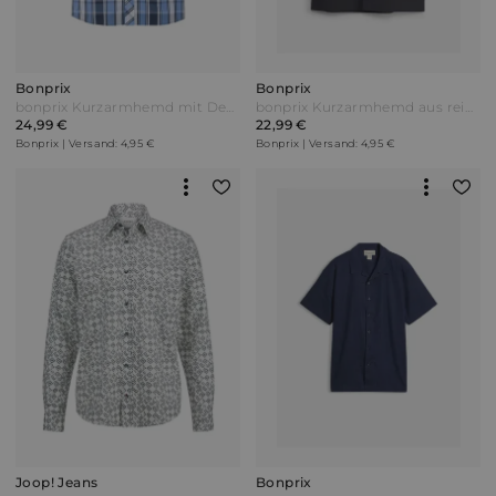
Bonprix
Bonprix
bonprix Kurzarmhemd mit Denim-Besatz Blau
bonprix Kurzarmhemd aus reiner Bio-Baumwolle Schwarz
24,99 €
22,99 €
Bonprix | Versand: 4,95 €
Bonprix | Versand: 4,95 €
Joop! Jeans
Bonprix