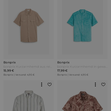
Bonprix
Bonprix
bonprix Kurzarmhemd aus reiner Baumwolle Braun
bonprix Kurzarmhemd in gewaschener Optik Grün
15,99 €
17,99 €
Bonprix | Versand: 4,95 €
Bonprix | Versand: 4,95 €