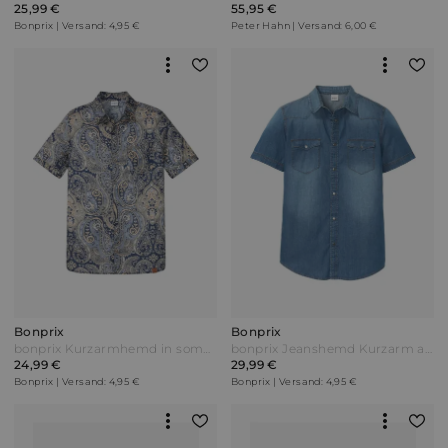
25,99 €
55,95 €
Bonprix | Versand: 4,95 €
Peter Hahn | Versand: 6,00 €
Bonprix
Bonprix
bonprix Kurzarmhemd in sommerlich leichter Qualität Blau
bonprix Jeanshemd Kurzarm aus reiner Bio-Baumwolle Slim Fit Blau
24,99 €
29,99 €
Bonprix | Versand: 4,95 €
Bonprix | Versand: 4,95 €