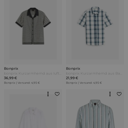
Bonprix
Bonprix
bonprix Kurzarmhemd aus luftigem Leinen-Mix Beige
bonprix Kurzarmhemd aus Baumwolle in Regular Fit Weiß
36,99 €
21,99 €
Bonprix | Versand: 4,95 €
Bonprix | Versand: 4,95 €