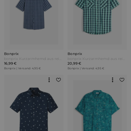
Bonprix
Bonprix
bonprix Kurzarmhemd aus reiner Baumwolle Blau
bonprix Kurzarmhemd aus reiner Baumwolle Grün
16,99 €
20,99 €
Bonprix | Versand: 4,95 €
Bonprix | Versand: 4,95 €