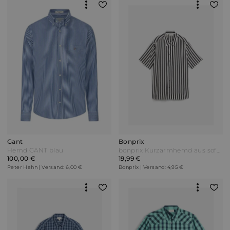
Gant
Bonprix
Hemd GANT blau
bonprix Kurzarmhemd aus softer Viskose Schwarz
100,00 €
19,99 €
Peter Hahn | Versand: 6,00 €
Bonprix | Versand: 4,95 €