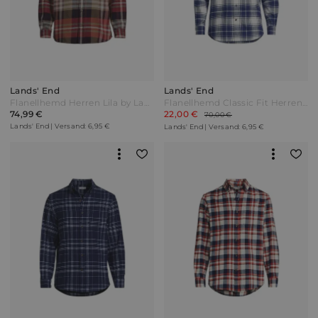
Lands' End
Lands' End
Flanellhemd Herren Lila by Lands' End
Flanellhemd Classic Fit Herren Weiß by Lands' End
74,99 €
22,00 €
70,00 €
Lands' End | Versand: 6,95 €
Lands' End | Versand: 6,95 €