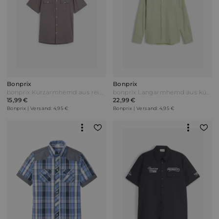
Bonprix
Bonprix
bonprix Kurzarmhemd aus reiner Baumwolle Grau
bonprix Langarmhemd aus kühlendem Leinen-Mix Modern Fit Grün
15,99 €
22,99 €
Bonprix | Versand: 4,95 €
Bonprix | Versand: 4,95 €