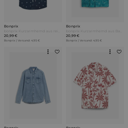
Bonprix
Bonprix
bonprix Kurzarmhemd aus reiner Baumwolle Blau
bonprix Kurzarmhemd aus Baumwolle in Regular Fit Blau
20,99 €
20,99 €
Bonprix | Versand: 4,95 €
Bonprix | Versand: 4,95 €
Bonprix
Bonprix