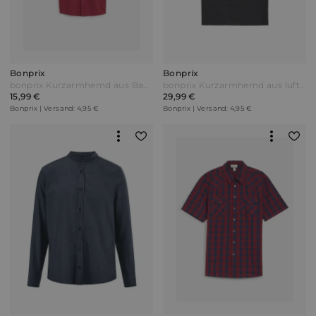
Bonprix
Bonprix
bonprix Kurzarmhemd aus Baumwolle in Regular Fit Rot
bonprix Kurzarmhemd aus luftigem Leinen-Mix Loose Fit Schwarz
15,99 €
29,99 €
Bonprix | Versand: 4,95 €
Bonprix | Versand: 4,95 €