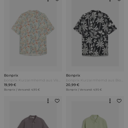
Bonprix
Bonprix
bonprix Kurzarmhemd aus Viskose in Regular Fit Beige
bonprix Kurzarmhemd aus Bio-Baumwolle in Regular Fit Schwarz
19,99 €
20,99 €
Bonprix | Versand: 4,95 €
Bonprix | Versand: 4,95 €