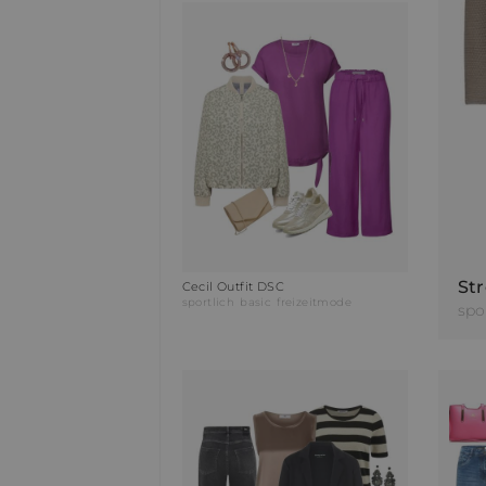
St
Cecil Outfit DSC
sportlich
basic
freizeitmode
spo