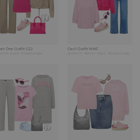
eet One Outfit G2J
Cecil Outfit NWC
rtlich
basic
freizeitmode
sportlich
denim
basic
freizeitmode