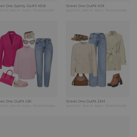
eet One Sporty Outfit NSB
Street One Outfit XS9
rtlich
denim
basic
freizeitmode
sportlich
denim
basic
freizeitmode
eet One Outfit G8I
Street One Outfit 2EM
rtlich
denim
basic
freizeitmode
businessmode
sportlich
denim
basic
freizeitmode