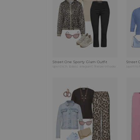
Street One Sporty Glam Outfit
Street 
sportlich
basic
elegant
freizeitmode
sportlic