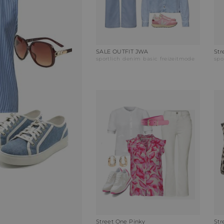
SALE OUTFIT JWA
Str
sportlich
denim
basic
freizeitmode
spo
Street One Pinky
Str