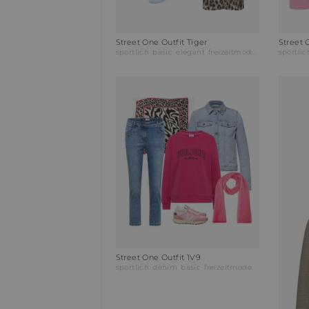
Street One Outfit Tiger
Street 
sportlich
basic
elegant
freizeitmode
partymode
sportlic
Street One Outfit 1V9
sportlich
denim
basic
freizeitmode