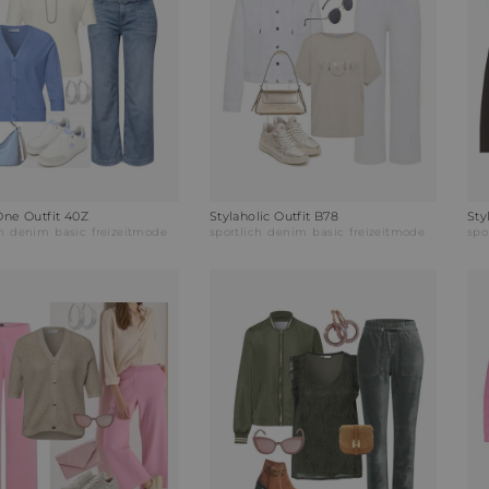
One Outfit 40Z
Stylaholic Outfit B78
Sty
h
denim
basic
freizeitmode
sportlich
denim
basic
freizeitmode
spo