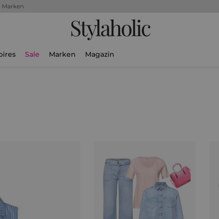
+ Marken
Stylaholic
oires
Sale
Marken
Magazin